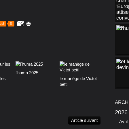
ost
0
l'huma 2025
les
le manège de Victot
betti
ARCH
2026
Article suivant
Avril