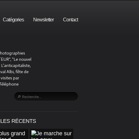
Catégories
Newsletter
Contact
 photographies
UR", "Le nouvel
'anticapitaliste,
al Albi, fête de
visites par
 Téléphone
CLES RÉCENTS