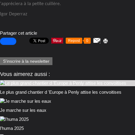
‘appréciera à la petite cuillère.
Igor Deperraz
Partager cet article
Repost
0
S'inscrire à la newsletter
Vous aimerez aussi :
Le plus grand chantier d 'Europe à Penly attise les convoitises
Je marche sur les eaux
l'huma 2025