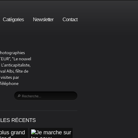
Catégories
Newsletter
Contact
 photographies
UR", "Le nouvel
'anticapitaliste,
al Albi, fête de
visites par
 Téléphone
CLES RÉCENTS