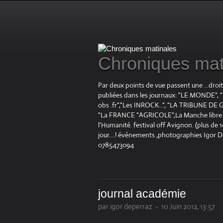
Chroniques mat
Par deux points de vue passent une ...droi
publiées dans les journaux: "LE MOND
obs .fr","Les INROCK...", "LA TRIBUNE DE G
"La FRANCE "AGRICOLE",La Manche libre.fr "
l'Humanité. festival off Avignon. (plus de
jour....! événements ,photographies Igor 
0785473094
journal académie
par igor deperraz
-
10 Juin 2012, 13:57