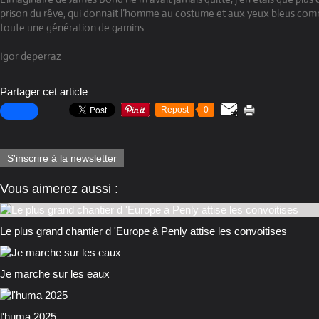
prison du rêve, qui donnait l’homme au costume et aux yeux bleus com
toute une génération de gamins.
Igor deperraz
Partager cet article
Repost
0
S'inscrire à la newsletter
Vous aimerez aussi :
Le plus grand chantier d 'Europe à Penly attise les convoitises
Je marche sur les eaux
l'huma 2025