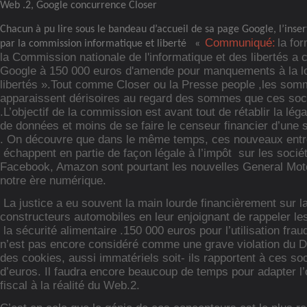
Web .2, Google concurrence Closer
Chacun à pu lire sous le bandeau d’accueil de sa page Google, l’ins
Communiqué:
la fo
par la commission informatique et liberté
«
la Commission nationale de l'informatique et des libertés a
Google à 150 000 euros d'amende pour manquements à la loi
libertés ».Tout comme Closer ou la Presse people ,les so
apparaissent dérisoires au regard des sommes que ces soc
.L’objectif de la commission est avant tout de rétablir la léga
de données et moins de se faire le censeur financier d’une
. On découvre que dans le même temps, ces nouveaux ent
échappent en partie de façon légale à l’impôt
sur les socié
Facebook, Amazon sont pourtant les nouvelles General Mot
notre ère numérique.
La justice a eu souvent la main lourde financièrement sur l
constructeurs automobiles en leur enjoignant de rappeler l
la sécurité alimentaire .150 000 euros pour l’utilisation fr
n’est pas encore considéré comme une grave violation du D
des cookies, aussi immatériels soit- ils rapportent à ces so
d’euros. Il faudra encore beaucoup de temps pour adapter l’o
fiscal à la réalité du Web.2.