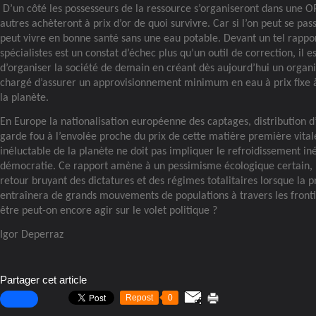
D’un côté les possesseurs de la ressource s’organiseront dans une OP
autres achèteront à prix d’or de quoi survivre. Car si l’on peut se pas
peut vivre en bonne santé sans une eau potable. Devant un tel rappor
spécialistes est un constat d’échec plus qu’un outil de correction, il 
d’organiser la société de demain en créant dès aujourd’hui un organ
chargé d’assurer un approvisionnement minimum en eau à prix fixe à
la planète.
En Europe la nationalisation européenne des captages, distribution d
garde fou à l’envolée proche du prix de cette matière première vita
inéluctable de la planète ne doit pas impliquer le refroidissement in
démocratie. Ce rapport amène à un pessimisme écologique certain, 
retour bruyant des dictatures et des régimes totalitaires lorsque la p
entraînera de grands mouvements de populations à travers les frontiè
être peut-on encore agir sur le volet politique ?
Igor Deperraz
Partager cet article
Repost
0