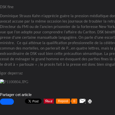
DSK fine
Dominique Strauss Kahn n’apprécie guère la pression médiatique dont i
avocat accuse par la même occasion les journaux de troubler la retrai
Directeur du FMI ou de l’ancien prisonnier de la forteresse New Yorka
vue que l’on adopte pour comprendre l’affaire du Carlton. DSK bénéfi
presse d’une certaine mansuétude langagière. On parle d’une escort 
ministre.
Ce qui atténue la qualification professionnelle de la célèb
commun des mortelles, on parlerait de P…en quatre lettres, mais la 
extraordinaire de DSK vaut bien cette précaution sémantique. La pre
cessé de ménager le grand homme en évoquant des parties fines là o
le droit à « partouze » ; le procès fait à la presse est donc bien singul
igor deperraz
Partager cet article
Repost
0