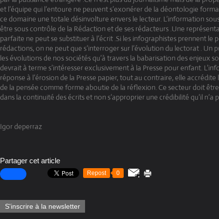
et l’équipe qui l’entoure ne peuvent s’exonérer de la déontologie formali
ce domaine une totale désinvolture envers le lecteur. L’information sou
être sous contrôle de la Rédaction et de ses rédacteurs .Une représen
parfaite ne peut se substituer à l’écrit .Si les infographistes prennent le 
rédactions, on ne peut que s’interroger sur l’évolution du lectorat . Un
les évolutions de nos sociétés qu’à travers la babarisation des enjeux
devrait à terme s’intéresser exclusivement à la Presse pour enfant. L’in
réponse à l’érosion de la Presse papier, tout au contraire, elle accrédite
de la pensée comme forme aboutie de la réflexion. Ce secteur doit être
dans la continuité des écrits et non s’approprier une crédibilité qu’il n’a p
Igor deperraz
Partager cet article
Repost
0
S'inscrire à la newsletter