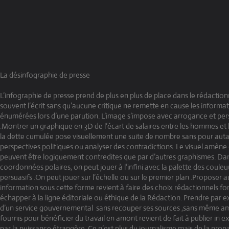
La désinfographie de presse
L’infographie de presse prend de plus en plus de place dans le rédaction
souvent l’écrit sans qu’aucune critique ne remette en cause les informat
énumérées lors d’une parution. L’image s’impose avec arrogance et per
.Montrer un graphique en 3D de l’écart de salaires entre les hommes et
la dette cumulée pose visuellement une suite de nombre sans pour aut
perspectives politiques ou analyser des contradictions. Le visuel amène 
peuvent être logiquement contredites que par d’autres graphismes. Dan
coordonnées polaires, on peut jouer à l’infini avec la palette des couleur
persuasifs .On peut jouer sur l’échelle ou sur le premier plan .Proposer 
information sous cette forme revient à faire des choix rédactionnels fo
échapper à la ligne éditoriale ou éthique de la Rédaction. Prendre par
d’un service gouvernemental sans recouper ses sources ,sans même a
fournis pour bénéficier du travail en amont revient de fait à publier in e
par la puissance étrangère .Ce n’est plus du journalisme mais de la prop