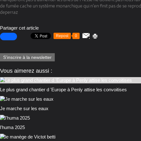
de fumée cache un système monarchique qui n’en finit pas de se reprod
deperraz
Partager cet article
Repost
0
S'inscrire à la newsletter
Vous aimerez aussi :
Le plus grand chantier d 'Europe à Penly attise les convoitises
Je marche sur les eaux
l'huma 2025