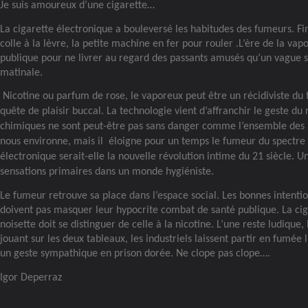
Je suis amoureux d’une cigarette…
La cigarette électronique a bouleversé les habitudes des fumeurs. Fin
colle à la lèvre, la petite machine en fer pour rouler .L’ère de la va
publique pour ne livrer au regard des passants amusés qu’un vague
matinale.
Nicotine ou parfum de rose, le vaporeux peut être un récidiviste du
quête de plaisir buccal. La technologie vient d’affranchir le geste du
chimiques ne sont peut-être pas sans danger comme l’ensemble des 
nous environne, mais il
éloigne pour un temps le fumeur du spectre 
électronique serait-elle la nouvelle révolution intime du 21 siècle. Un
sensations primaires dans un monde hygiéniste.
Le fumeur retrouve sa place dans l’espace social. Les bonnes intentio
doivent pas masquer leur hypocrite combat de santé publique. La cig
noisette doit se distinguer de celle à la nicotine. L’une reste ludique,
jouant sur les deux tableaux, les industriels laissent partir en fumée 
un geste sympathique en prison dorée. Ne clope pas clope….
Igor Deperraz