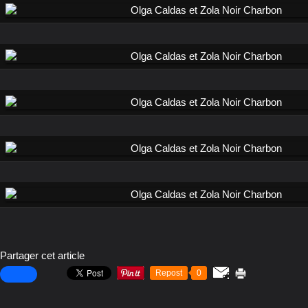
Partager cet article
Repost
0