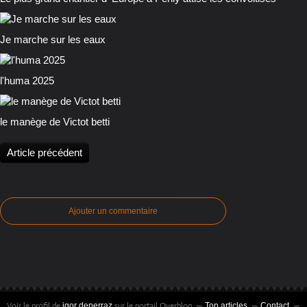
Je marche sur les eaux
l'huma 2025
le manège de Victot betti
Article précédent
Ajouter un commentaire
Voir le profil de
sur le portail Overblog
igor deperraz
Top articles
Contact