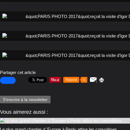
Partager cet article
Repost
0
S'inscrire à la newsletter
Vous aimerez aussi :
Le plus grand chantier d 'Europe à Penly attise les convoitises