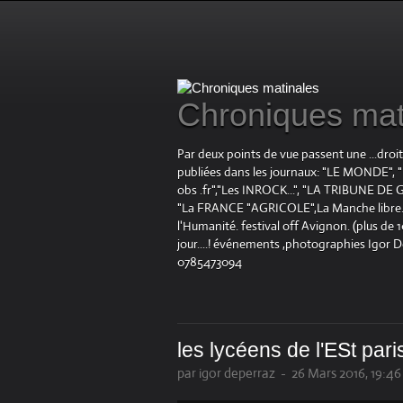
Chroniques mat
Par deux points de vue passent une ...droi
publiées dans les journaux: "LE MOND
obs .fr","Les INROCK...", "LA TRIBUNE DE G
"La FRANCE "AGRICOLE",La Manche libre.fr "
l'Humanité. festival off Avignon. (plus de
jour....! événements ,photographies Igor 
0785473094
les lycéens de l'ESt pari
par igor deperraz
-
26 Mars 2016, 19:46