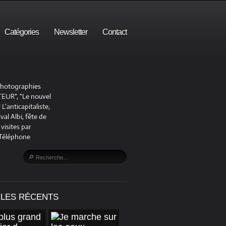
Catégories
Newsletter
Contact
 photographies
UR", "Le nouvel
'anticapitaliste,
al Albi, fête de
visites par
 Téléphone
CLES RÉCENTS