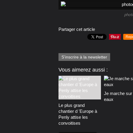
phot
Partager cet article
Rep
S'inscrire à la newsletter
Vous aimerez aussi :
Je marche sur 
eaux
Le plus grand
chantier d 'Europe à
Penly attise les
convoitises