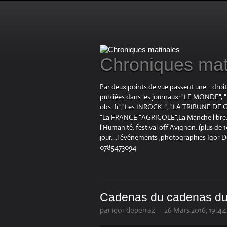
Chroniques mat
Par deux points de vue passent une ...droi
publiées dans les journaux: "LE MOND
obs .fr","Les INROCK...", "LA TRIBUNE DE G
"La FRANCE "AGRICOLE",La Manche libre.fr "
l'Humanité. festival off Avignon. (plus de
jour....! événements ,photographies Igor 
0785473094
Cadenas du cadenas d
par igor deperraz
-
26 Mars 2016, 19:44