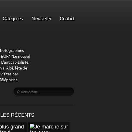
Catégories
Newsletter
Contact
 photographies
UR", "Le nouvel
'anticapitaliste,
al Albi, fête de
visites par
 Téléphone
CLES RÉCENTS