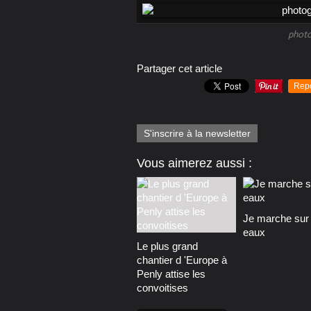
photo
Partager cet article
Rep
S'inscrire à la newsletter
Vous aimerez aussi :
Je marche sur 
eaux
Le plus grand
chantier d 'Europe à
Penly attise les
convoitises