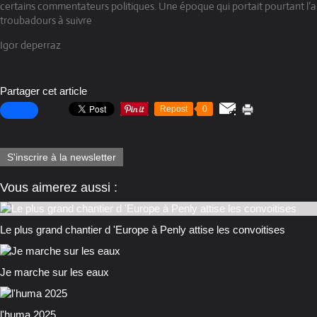
certains commentateurs politiques. Une époque qui portait pourtant l’a
troubadours à suivre
Igor deperraz
Partager cet article
Repost
0
S'inscrire à la newsletter
Vous aimerez aussi :
Le plus grand chantier d 'Europe à Penly attise les convoitises
Je marche sur les eaux
l'huma 2025