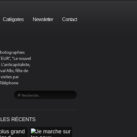
Catégories
Newsletter
Contact
 photographies
UR", "Le nouvel
'anticapitaliste,
al Albi, fête de
visites par
 Téléphone
CLES RÉCENTS