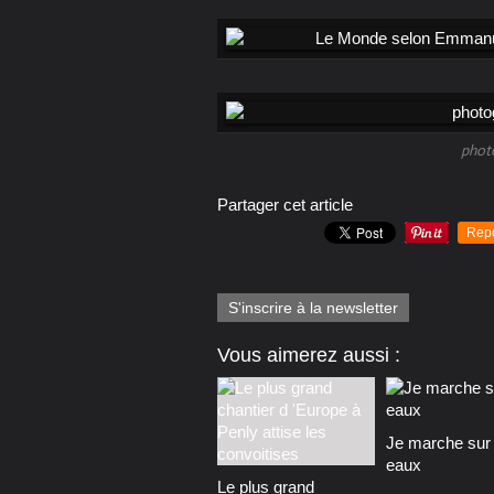
phot
Partager cet article
Rep
S'inscrire à la newsletter
Vous aimerez aussi :
Je marche sur 
eaux
Le plus grand