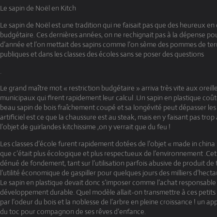
Le sapin de Noël en Kitch
Le sapin de Noël est une tradition qui ne faisait pas que des heureux en 
budgétaire. Ces dernières années, on ne rechignait pas à la dépense pou
d’année et l’on mettait des sapins comme l’on sème des pommes de terre
publiques et dans les classes des écoles sans se poser des questions
.
Le grand maître mot « restriction budgétaire » arriva très vite aux oreill
municipaux qui firent rapidement leur calcul .Un sapin en plastique coû
beau sapin de bois fraîchement coupé et sa longévité peut dépasser les 
artificiel est ce que la chaussure est au steak, mais en y faisant pas tro
l’objet de guirlandes kitchissime ,on y verrait que du feu !
Les classes d’école furent rapidement dotées de l’objet « made in china
que c’était plus écologique et plus respectueux de l’environnement .Cet
dénué de fondement, tant sur l’utilisation parfois abusive de produit de
l’utilité économique de gaspiller pour quelques jours des milliers d’hectar
Le sapin en plastique devait donc s’imposer comme l’achat responsable 
développement durable. Quel modèle allait-on transmettre à ces petits 
par l’odeur du bois et la noblesse de l’arbre en pleine croissance ! un a
du toc pour compagnon de ses rêves d’enfance.