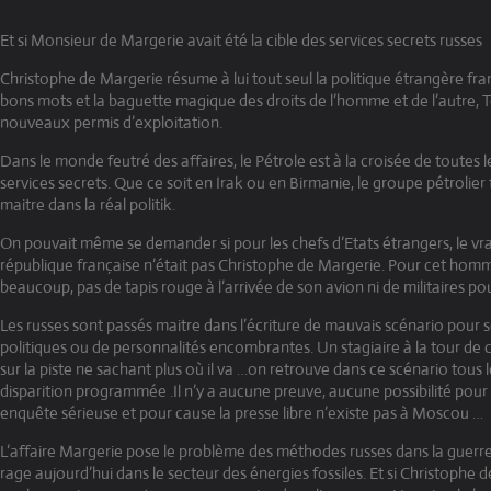
Et si Monsieur de Margerie avait été la cible des services secrets russes
Christophe de Margerie résume à lui tout seul la politique étrangère fran
bons mots et la baguette magique des droits de l’homme et de l’autre, T
nouveaux permis d’exploitation.
Dans le monde feutré des affaires, le Pétrole est à la croisée de toutes le
services secrets. Que ce soit en Irak ou en Birmanie, le groupe pétrolier
maitre dans la réal politik.
On pouvait même se demander si pour les chefs d’Etats étrangers, le vra
république française n’était pas Christophe de Margerie. Pour cet hom
beaucoup, pas de tapis rouge à l’arrivée de son avion ni de militaires pou
Les russes sont passés maitre dans l’écriture de mauvais scénario pour 
politiques ou de personnalités encombrantes. Un stagiaire à la tour de
sur la piste ne sachant plus où il va …on retrouve dans ce scénario tous 
disparition programmée .Il n’y a aucune preuve, aucune possibilité pour
enquête sérieuse et pour cause la presse libre n’existe pas à Moscou …
L’affaire Margerie pose le problème des méthodes russes dans la guerr
rage aujourd’hui dans le secteur des énergies fossiles. Et si Christophe 