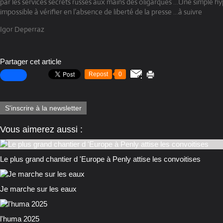
par les services secrets russes aux mains des oligarques …Une simple hy
impossible à vérifier en l’absence de liberté de la presse …à suivre
Igor Deperraz
Partager cet article
Repost
0
S'inscrire à la newsletter
Vous aimerez aussi :
Le plus grand chantier d 'Europe à Penly attise les convoitises
Je marche sur les eaux
l'huma 2025