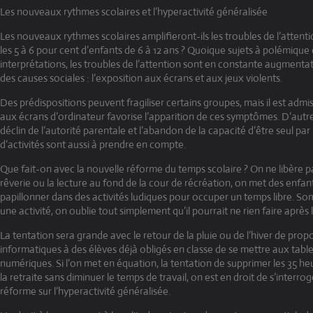
Les nouveaux rythmes scolaires et l’hyperactivité généralisée
Les nouveaux rythmes scolaires amplifieront-ils les troubles de l’atte
les 5 à 6 pour cent d’enfants de 6 à 12 ans ? Quoique sujets à polémique 
interprétations, les troubles de l’attention sont en constante augmenta
des causes sociales : l’exposition aux écrans et aux jeux violents.
Des prédispositions peuvent fragiliser certains groupes, mais il est admi
aux écrans d’ordinateur favorise l’apparition de ces symptômes. D’aut
déclin de l’autorité parentale et l’abandon de la capacité d’être seul pa
d’activités sont aussi à prendre en compte.
Que fait-on avec la nouvelle réforme du temps scolaire ? On ne libère p
rêverie ou la lecture au fond de la cour de récréation, on met des enfan
papillonner dans des activités ludiques pour occuper un temps libre. So
une activité, on oublie tout simplement qu’il pourrait ne rien faire après l
La tentation sera grande avec le retour de la pluie ou de l’hiver de propo
informatiques à des élèves déjà obligés en classe de se mettre aux table
numériques. Si l’on met en équation, la tentation de supprimer les 35 he
la retraite sans diminuer le temps de travail, on est en droit de s’interrog
réforme sur l’hyperactivité généralisée.