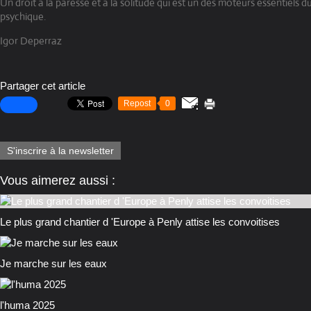
Un droit à la paresse et à la solitude qui est un des moteurs essentiels
psychique.
Igor Deperraz
Partager cet article
Repost
0
S'inscrire à la newsletter
Vous aimerez aussi :
Le plus grand chantier d 'Europe à Penly attise les convoitises
Je marche sur les eaux
l'huma 2025