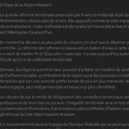
D Days de la Régionalisation
La grande réforme territoriale annoncée par François Hollande était da
l’Administration depuis plus de 10 ans. Elle apparaît comme la suite logiq
décentralisations. L’idée maîtresse est de rendre la France attractive e
est l'Allemagne d’aujourd’hui.
En mettant la décision au plus près du citoyen, on veut que la dépense
contrôle. La réforme des rythmes scolaires est un ballon d’essai à cette d
on vient de mettre fin à l’Éducation nationale. Il existe aujourd’hui auta
l’école qu’il y a de collectivité territoriale.
Demain, les régions auront en leur pouvoir d’arbitrer en matière de san
et d’affaires sociales. Le Président de la région aura des pouvoirs consi
tempérés que par une autorité préfectorale de plus en plus menacée. 
autre logique, plus indépendantiste et beaucoup plus clientéliste.
Le citoyen de par le mode de désignation des conseillers territoriaux ser
politiques et de leurs barons locaux. L’inégalité territoriale sera un fait e
compensations financières, il sera toujours plus profitable d’habiter une
généreuse qu’une région pauvre et avare.
Ce mouvement est dans la logique de l’Europe fédérale qui ne peut surv