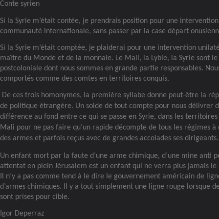
Conte syrien
Si la Syrie m’était contée, je prendrais position pour une interventio
communauté internationale, sans passer par la case départ onusienn
Si la Syrie m’était comptée, je plaiderai pour une intervention unilat
maître du Monde et de la monnaie. Le Mali, la Lybie, la Syrie sont le 
postcoloniale dont nous sommes en grande partie responsables. No
comportés comme des comtes en territoires conquis.
De ces trois homonymes, la première syllabe donne peut-être la rép
de politique étrangère. Un solde de tout compte pour nous délivrer d
différence au fond entre ce qui se passe en Syrie, dans les territoire
Mali pour ne pas faire qu’un rapide décompte de tous les régimes à
des armes et parfois reçus avec de grandes accolades ses dirigeants.
Un enfant mort par la faute d’une arme chimique, d’une mine anti p
attentat en plein Jérusalem est un enfant qui ne verra plus jamais le 
Il n’y a pas comme tend à le dire le gouvernement américain de ligne 
d’armes chimiques. Il y a tout simplement une ligne rouge lorsque de
sont prises pour cible.
Igor Deperraz