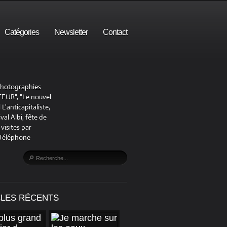
Catégories
Newsletter
Contact
 photographies
UR", "Le nouvel
'anticapitaliste,
al Albi, fête de
visites par
 Téléphone
CLES RÉCENTS