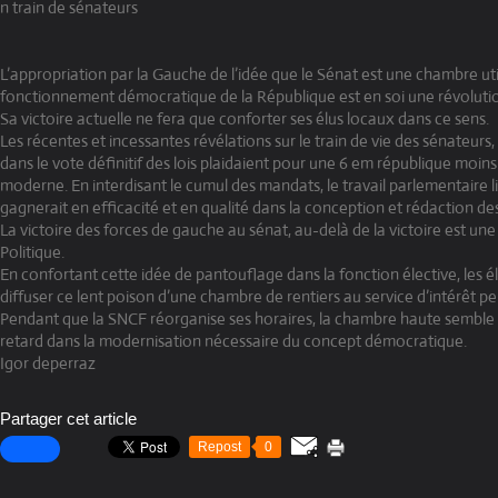
n train de sénateurs
L’appropriation par la Gauche de l’idée que le Sénat est une chambre uti
fonctionnement démocratique de la République est en soi une révoluti
Sa victoire actuelle ne fera que conforter ses élus locaux dans ce sens.
Les récentes et incessantes révélations sur le train de vie des sénateurs, l
dans le vote définitif des lois plaidaient pour une 6 em république moins
moderne. En interdisant le cumul des mandats, le travail parlementaire 
gagnerait en efficacité et en qualité dans la conception et rédaction des 
La victoire des forces de gauche au sénat, au-delà de la victoire est une
Politique.
En confortant cette idée de pantouflage dans la fonction élective, les é
diffuser ce lent poison d’une chambre de rentiers au service d’intérêt pe
Pendant que la SNCF réorganise ses horaires, la chambre haute semble 
retard dans la modernisation nécessaire du concept démocratique.
Igor deperraz
Partager cet article
Repost
0