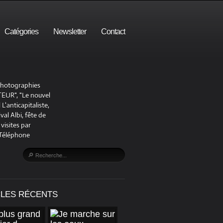
Catégories
Newsletter
Contact
 photographies
UR", "Le nouvel
'anticapitaliste,
al Albi, fête de
visites par
 Téléphone
CLES RÉCENTS