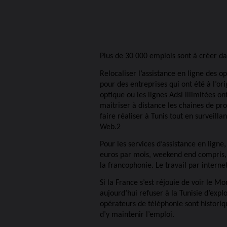
Plus de 30 000 emplois sont à créer da
Relocaliser l’assistance en ligne des
pour des entreprises qui ont été à l’ori
optique ou les lignes Adsl illimitées 
maitriser à distance les chaines de pro
faire réaliser à Tunis tout en surveill
Web.2
Pour les services d’assistance en lign
euros par mois, weekend end compris, l
la francophonie. Le travail par interne
Si la France s’est réjouie de voir le M
aujourd’hui refuser à la Tunisie d’expl
opérateurs de téléphonie sont historiq
d’y maintenir l’emploi.