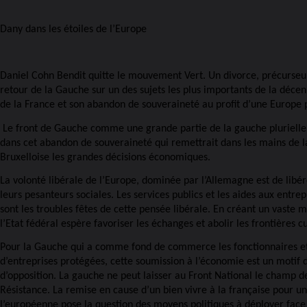
Dany dans les étoiles de l’Europe
Daniel Cohn Bendit quitte le mouvement Vert. Un divorce, précurseur
retour de la Gauche sur un des sujets les plus importants de la décen
de la France et son abandon de souveraineté au profit d’une Europe p
Le front de Gauche comme une grande partie de la gauche plurielle
dans cet abandon de souveraineté qui remettrait dans les mains de l
Bruxelloise les grandes décisions économiques.
La volonté libérale de l’Europe, dominée par l’Allemagne est de libére
leurs pesanteurs sociales. Les services publics et les aides aux entre
sont les troubles fêtes de cette pensée libérale. En créant un vaste m
l’Etat fédéral espère favoriser les échanges et abolir les frontières cu
Pour la Gauche qui a comme fond de commerce les fonctionnaires et 
d’entreprises protégées, cette soumission à l’économie est un motif d
d’opposition. La gauche ne peut laisser au Front National le champ de
Résistance. La remise en cause d’un bien vivre à la française pour un
l’européenne pose la question des moyens politiques à déployer face 