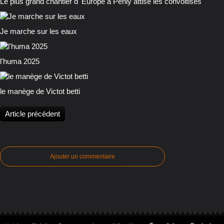
Le plus grand chantier d 'Europe à Penly attise les convoitises
Je marche sur les eaux
l'huma 2025
le manège de Victot betti
Article précédent
Ajouter un commentaire