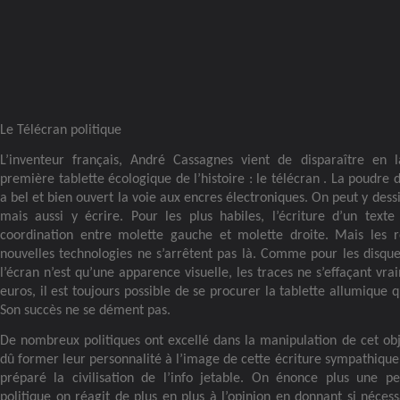
Le Télécran politique
L’inventeur français, André Cassagnes vient de disparaître en la
première tablette écologique de l’histoire : le télécran . La poudre 
a bel et bien ouvert la voie aux encres électroniques. On peut y de
mais aussi y écrire. Pour les plus habiles, l’écriture d’un text
coordination entre molette gauche et molette droite. Mais les 
nouvelles technologies ne s’arrêtent pas là. Comme pour les disque
l’écran n’est qu’une apparence visuelle, les traces ne s’effaçant vra
euros, il est toujours possible de se procurer la tablette allumique q
Son succès ne se dément pas.
De nombreux politiques ont excellé dans la manipulation de cet obje
dû former leur personnalité à l’image de cette écriture sympathique.
préparé la civilisation de l’info jetable. On énonce plus une p
politique on réagit de plus en plus à l’opinion en donnant si néc