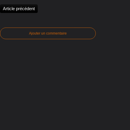
Article précédent
Ajouter un commentaire