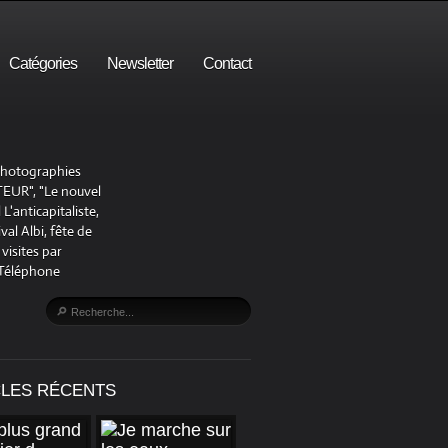
Catégories
Newsletter
Contact
 photographies
UR", "Le nouvel
'anticapitaliste,
al Albi, fête de
visites par
 Téléphone
CLES RÉCENTS