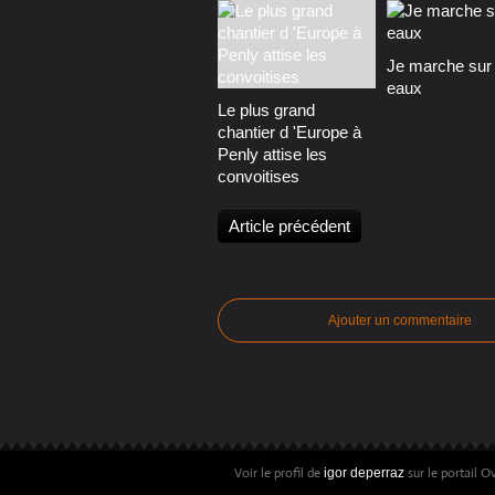
Je marche sur 
eaux
Le plus grand
chantier d 'Europe à
Penly attise les
convoitises
Article précédent
Ajouter un commentaire
Voir le profil de
sur le portail O
igor deperraz