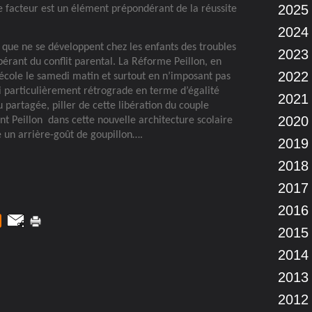
2025
e facteur est un élément prépondérant de la réussite
2024
 que ne se développent chez les enfants des troubles
2023
bérant du conflit parental. La Réforme Peillon, en
2022
l’école le samedi matin et surtout en n’imposant pas
i particulièrement rétrograde en terme d’égalité
2021
artagée, piller de cette libération du couple
2020
ent Peillon
dans cette nouvelle architecture scolaire
e un arrière-goût de goupillon….
2019
2018
2017
2016
2015
2014
2013
2012