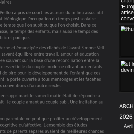
laires
illon a pris de court les acteurs du milieu associatif
t idéologique l’occupation du temps post scolaire.
e temps que l’on subit ou que l’on choisit. Dans ce
sse, le temps des enfants, mais aussi le temps des
blic et pudique.
derne et émancipée des clichés de l’avant Simone Veil
, savant équilibre entre travail, amour et éducation
se souvent sur la base d’une réconciliation entre la
 essentielle du couple moderne offrant aux enfants
i de pire pour le développement de l’enfant que ces
ant la porte ouverte à tous mensonges et les facéties
 conventions d’un autre siècle.
y en supprimant le samedi matin était de répondre à
ait
le couple amant au couple subi. Une incitation au
ARCH
2026
tion parentale ne peut que profiter au développement
 cognitive qu’affective. L’ensemble des études
Avril
nts de parents séparés avaient de meilleures chances