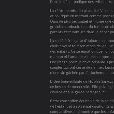
Dans le débat pudique des rythmes sco
La réforme mise en place par Vincent Pe
et politique en mettant comme postula
Quoi de plus personnel et intime que c
grand, chamboule tout du temps de cla
parents s’est immiscé dans le débat pu
La société française d’aujourd’hui, mo
choisit avant tout son mode de vie. Un
des enfants. Cette équation que l’on po
maman et l’amante est une composante
une image positive et valorisante. Quo
couples qui ont cessé de s’aimer, laiss
d’une vie gâchée par l’attachement aux
L’idée bienveillante de Nicolas Sarkoz
ce besoin de modernité.
Elle privilégi
divorce et à la garde partagée !!!!
Cette conception équitable de la rela
de l’enfant et à son émancipation tant
comparatives a démontré que les enfa