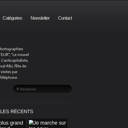
Catégories
Newsletter
Contact
 photographies
UR", "Le nouvel
'anticapitaliste,
al Albi, fête de
visites par
 Téléphone
CLES RÉCENTS