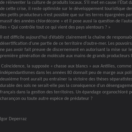
de réinventer la culture de produits locaux. S’il met en cause l’État 
de cette crise, il reste optimiste sur le développement touristique de
des petits producteurs n’est possible que sur les terres épargnées pa
massif des années chlordécone » et il pose aussi la question de l’au
îles « Qui contrôle tout ce qui vient des pays alentours ? »
Il est difficile aujourd’hui d’établir clairement la chaîne de responsab
désertification d’une partie de ce territoire d’outre-mer. Les pouvoir
ne pas avoir fait preuve de discernement en autorisant la mise sur l
première génération de molécule aux mains de grands producteurs 
Coïncidence, la supposée « chasse aux blancs » aux Antilles, comme
indépendantismes dans les années 80 donnait peu de marge aux poli
deuxième front aurait pu entraîner la victoire des thèses séparatistes
durable des sols ne serait-elle pas la conséquence d’un désengagemen
français dans la gestion des territoires. Un épandage organochloré p
charançon ou toute autre espèce de prédateur ?
Igor Deperraz