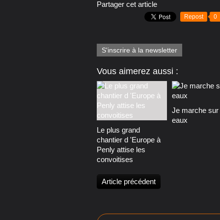
Partager cet article
Repost
0
S'inscrire à la newsletter
Vous aimerez aussi :
Je marche sur 
eaux
Le plus grand
chantier d 'Europe à
Penly attise les
convoitises
Article précédent