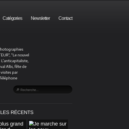
Catégories
Newsletter
Contact
 photographies
UR", "Le nouvel
'anticapitaliste,
al Albi, fête de
visites par
 Téléphone
CLES RÉCENTS