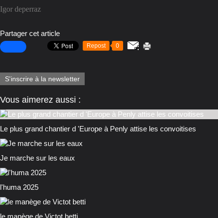
Igor deperraz
Partager cet article
Repost
0
S'inscrire à la newsletter
Vous aimerez aussi :
Le plus grand chantier d 'Europe à Penly attise les convoitises
Je marche sur les eaux
l'huma 2025
le manège de Victot betti