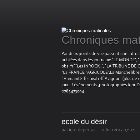
Chroniques mat
Par deux points de vue passent une ...droi
publiées dans les journaux: "LE MOND
obs .fr","Les INROCK...", "LA TRIBUNE DE G
"La FRANCE "AGRICOLE",La Manche libre.fr "
l'Humanité. festival off Avignon. (plus de
jour....! événements ,photographies Igor 
0785473094
ecole du désir
par igor deperraz
-
11 Juin 2012, 17:04