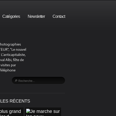
Catégories
Newsletter
Contact
 photographies
UR", "Le nouvel
'anticapitaliste,
al Albi, fête de
visites par
 Téléphone
CLES RÉCENTS