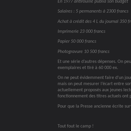
En 1977 antirouille publia son budget
Salaires : 5 permanents à 2300 francs
Achat à crédit des 4 L du journal 350 f
Imprimerie 23 000 francs
Papier 50 000 francs
Photogravure 10 500 francs
Et une série d’autres dépenses. On peu
exemplaires et tiré à 60 000 ex.
On ne peut évidemment faire d’un jou
mais on peut mesurer l’écart entre son 
actuellement proposés aux jeunes lect
fonctionnement des titres actuels ont 
Pour que la Presse ancienne écrite survive
Tout fout le camp !