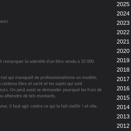
2025
2024
rancs
2023
2022
2021
2020
2019
t remarquer la sobriété d’un titre vendu à 35 000
2018
rnal qui manquait de professionnalisme un modèle,
2017
contenu libre et varié et les sujets qui sont
2016
eurs. On peut aussi se demander pourquoi les frais de
pu atteindre de tels montants.
2015
2014
, il faut agir contre ce qui la fait vieillir ! et vite.
2013
2012