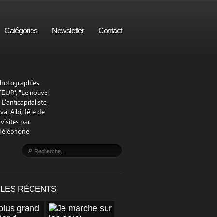
Catégories
Newsletter
Contact
 photographies
UR", "Le nouvel
'anticapitaliste,
al Albi, fête de
visites par
 Téléphone
CLES RÉCENTS