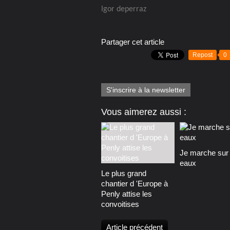
Igor deperraz
Partager cet article
Repost
0
S'inscrire à la newsletter
Vous aimerez aussi :
Je marche sur 
eaux
Le plus grand
chantier d 'Europe à
Penly attise les
convoitises
Article précédent