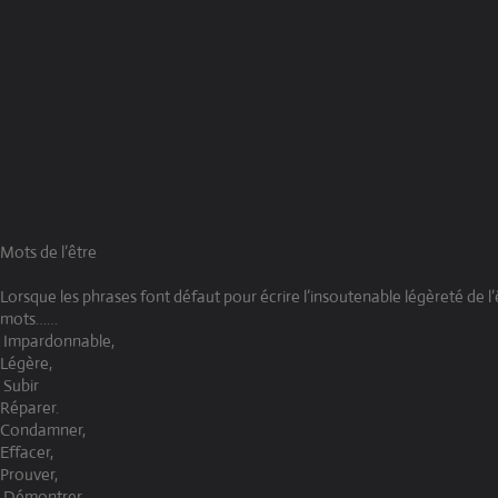
Mots de l’être
Lorsque les phrases font défaut pour écrire l’insoutenable légèreté de l’êt
mots……
Impardonnable,
Légère,
Subir
Réparer.
Condamner,
Effacer,
Prouver,
Démontrer,