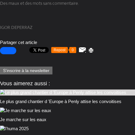
Des maux et des mots sans commentaire.
IGOR DEPERRAZ
Partager cet article
Repost
0
S'inscrire à la newsletter
Vous aimerez aussi :
Le plus grand chantier d 'Europe à Penly attise les convoitises
Je marche sur les eaux