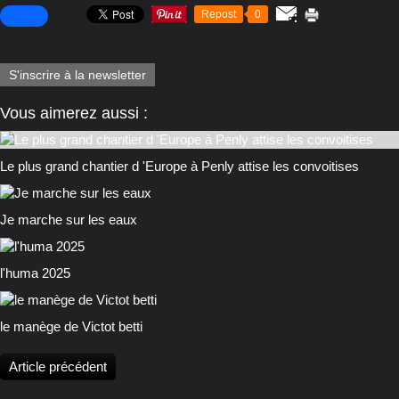
Repost
0
S'inscrire à la newsletter
Vous aimerez aussi :
Le plus grand chantier d 'Europe à Penly attise les convoitises
Je marche sur les eaux
l'huma 2025
le manège de Victot betti
Article précédent