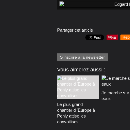
Partager cet article
Rep
S'inscrire à la newsletter
Vous aimerez aussi :
Je marche sur 
eaux
Le plus grand
chantier d 'Europe à
Penly attise les
convoitises