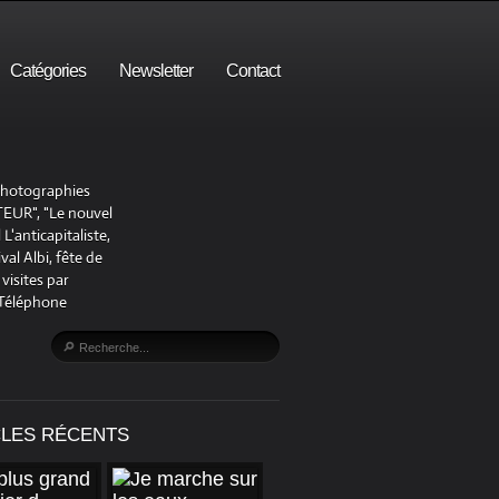
Catégories
Newsletter
Contact
 photographies
UR", "Le nouvel
'anticapitaliste,
al Albi, fête de
visites par
 Téléphone
CLES RÉCENTS