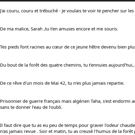
J'ai couru, couru et trébuché - Je voulais te voir te pencher sur les
De ma malice, Sarah ,tu t'en amuses encore et me souris.
Tes pieds font racines au cœur de ce jeune hêtre devenu bien plu
Du bout de la forêt des quatre chemins, tu t'ennuies aujourd'hui,.
De ce rêve d'un mois de Mai 42, tu n'es plus jamais repartie.
Prisonnier de guerre français mais algérien Taha, s'est endormi a
sans te donner l'eau de l'oubli.
Il faut dire que tu as eu peu de temps pour graver l'odeur chaude 
n'as jamais revue . Soir et matin, tu as creusé l'humus de la forêt