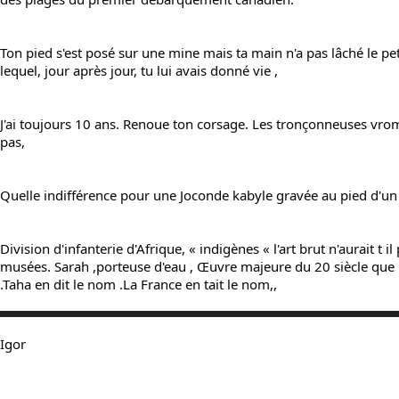
Ton pied s'est posé sur une mine mais ta main n'a pas lâché le pet
lequel, jour après jour, tu lui avais donné vie ,
J'ai toujours 10 ans. Renoue ton corsage. Les tronçonneuses vrom
pas,
Quelle indifférence pour une Joconde kabyle gravée au pied d'u
Division d'infanterie d'Afrique, « indigènes « l'art brut n'aurait t il 
musées. Sarah ,porteuse d'eau , Œuvre majeure du 20 siècle que
.Taha en dit le nom .La France en tait le nom,,