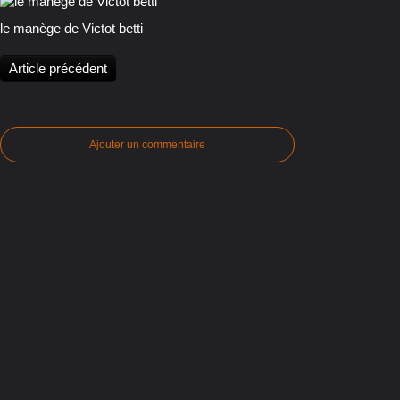
le manège de Victot betti
Article précédent
Ajouter un commentaire