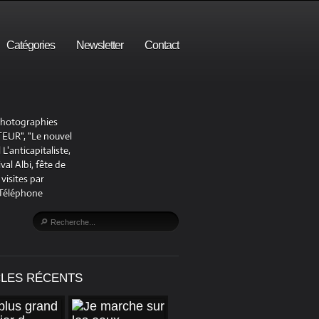
Catégories
Newsletter
Contact
 photographies
UR", "Le nouvel
'anticapitaliste,
al Albi, fête de
visites par
 Téléphone
CLES RÉCENTS