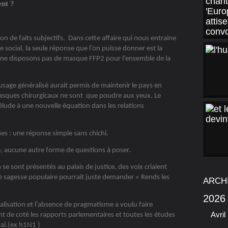
ent ?
on de faits subjectifs. Dans cette affaire qui nous entraine
 social, la seule réponse que l’on puisse donner est la
 ne disposons pas de masque FFP2 pour l’ensemble de la
age généralisé aurait permis de maintenir le pays en
asques chirurgicaux ne sont que poudre aux yeux. Le
rélude à une nouvelle équation dans les relations
 : une réponse simple sans chichi.
le, aucune autre forme de questions à poser.
 se sont présentés au palais de justice, des voix criaient
e sagesse populaire pourrait juste demander « Rends les
ARCH
2026
alisation et l’absence de pragmatisme a voulu faire
Avril
 de coté les rapports parlementaires et toutes les études
pal.(ex h1N1 )