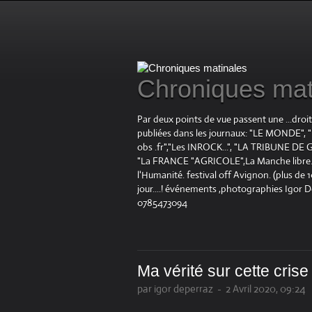
Chroniques mat
Par deux points de vue passent une ...droi
publiées dans les journaux: "LE MOND
obs .fr","Les INROCK...", "LA TRIBUNE DE G
"La FRANCE "AGRICOLE",La Manche libre.fr "
l'Humanité. festival off Avignon. (plus de
jour....! événements ,photographies Igor 
0785473094
Ma vérité sur cette crise
par igor deperraz
-
2 Avril 2020, 09:24