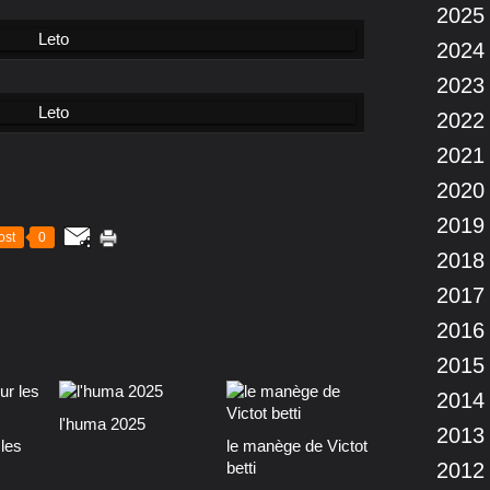
2025
2024
2023
2022
2021
2020
2019
ost
0
2018
2017
2016
2015
2014
l'huma 2025
2013
les
le manège de Victot
betti
2012