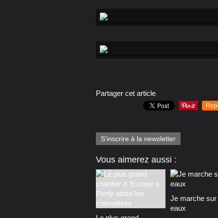
Partager cet article
Rep
S'inscrire à la newsletter
Vous aimerez aussi :
Je marche sur 
eaux
Le plus grand