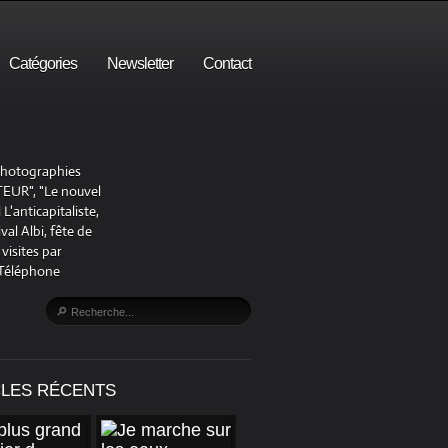
Catégories
Newsletter
Contact
 photographies
UR", "Le nouvel
'anticapitaliste,
al Albi, fête de
visites par
 Téléphone
CLES RÉCENTS