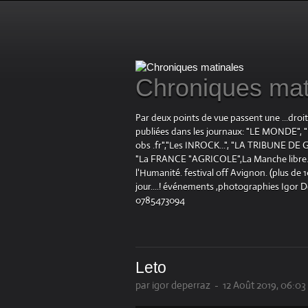
Chroniques mat
Par deux points de vue passent une ...droi
publiées dans les journaux: "LE MOND
obs .fr","Les INROCK...", "LA TRIBUNE DE G
"La FRANCE "AGRICOLE",La Manche libre.fr "
l'Humanité. festival off Avignon. (plus de
jour....! événements ,photographies Igor 
0785473094
Leto
par igor deperraz
-
12 Août 2019, 06:03