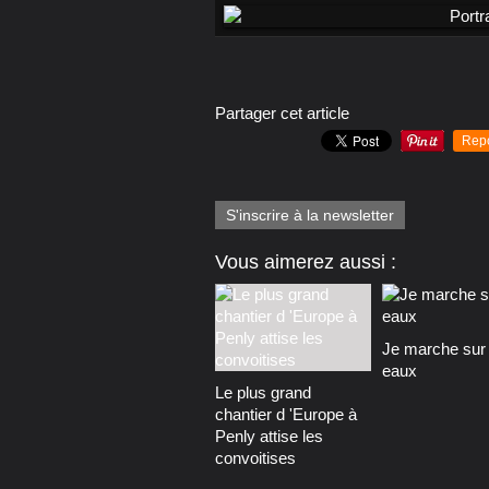
Partager cet article
Rep
S'inscrire à la newsletter
Vous aimerez aussi :
Je marche sur 
eaux
Le plus grand
chantier d 'Europe à
Penly attise les
convoitises