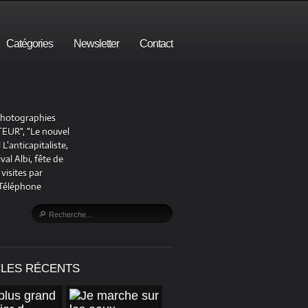
Catégories
Newsletter
Contact
 photographies
UR", "Le nouvel
'anticapitaliste,
al Albi, fête de
visites par
 Téléphone
CLES RÉCENTS