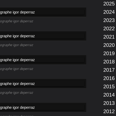
2025
2024
2023
ographe igor deperraz
2022
2021
2020
ographe igor deperraz
2019
2018
ographe igor deperraz
2017
2016
2015
ographe igor deperraz
2014
2013
2012