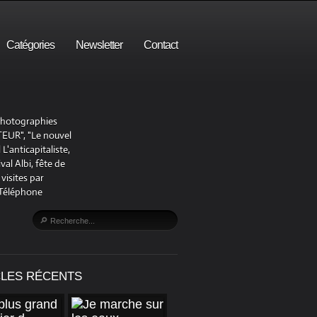
Catégories
Newsletter
Contact
 photographies
UR", "Le nouvel
'anticapitaliste,
al Albi, fête de
visites par
 Téléphone
CLES RÉCENTS