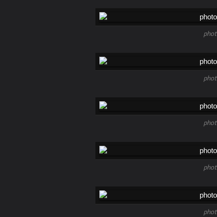
phot
phot
phot
phot
phot