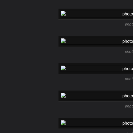
phot
phot
phot
phot