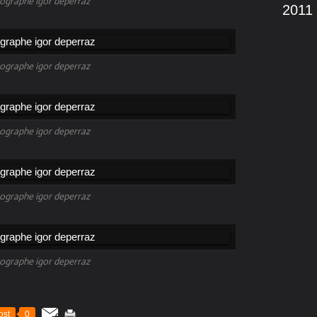
ographe igor deperraz
2011
ographe igor deperraz
ographe igor deperraz
ographe igor deperraz
ographe igor deperraz
ost
0