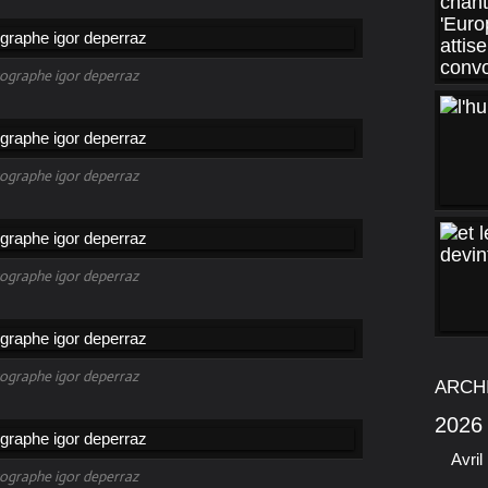
ographe igor deperraz
ographe igor deperraz
ographe igor deperraz
ographe igor deperraz
ARCH
2026
Avril
ographe igor deperraz