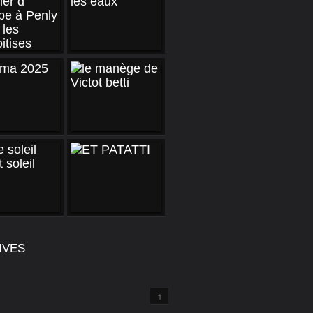
IVES
1