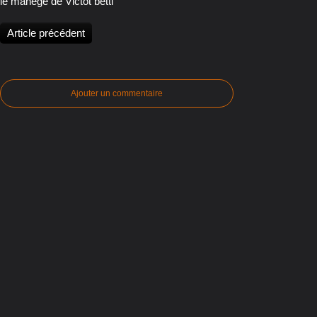
le manège de Victot betti
Article précédent
Ajouter un commentaire