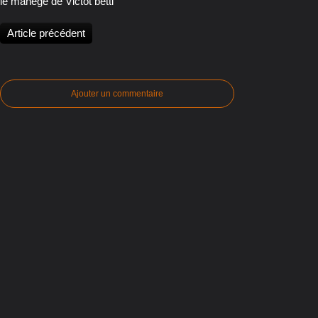
le manège de Victot betti
Article précédent
Ajouter un commentaire