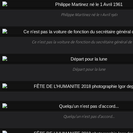
Philippe Martinez né le 1 Avril 1961
Ce n'est pas la voiture de fonction du secrétaire général de 
Départ pour la lune
Quelqu'un n'est pas d'accord...