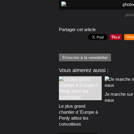
phot
Partager cet article
Rep
S'inscrire à la newsletter
Vous aimerez aussi :
Je marche sur 
eaux
Le plus grand
chantier d 'Europe à
Penly attise les
convoitises