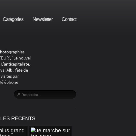
Catégories
Newsletter
Contact
 photographies
UR", "Le nouvel
'anticapitaliste,
al Albi, fête de
visites par
 Téléphone
CLES RÉCENTS