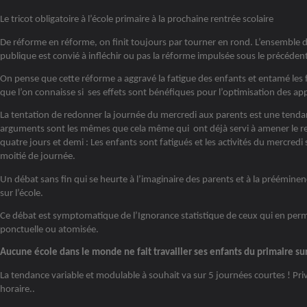
Le tricot obligatoire à l’école primaire à la prochaine rentrée scolaire
De réforme en réforme, on finit toujours par tourner en rond. L’ensemble de
publique est convié à infléchir ou pas la réforme impulsée sous le précéde
On pense que cette réforme a aggravé la fatigue des enfants et entamé les f
que l’on connaisse si ses effets sont bénéfiques pour l’optimisation des ap
La tentation de redonner la journée du mercredi aux parents est une tenda
arguments sont les mêmes que cela même qui ont déjà servi à amener le re
quatre jours et demi : Les enfants sont fatigués et les activités du mercre
moitié de journée.
Un débat sans fin qui se heurte à l’imaginaire des parents et à la prééminenc
sur l’école.
Ce débat est symptomatique de l’Ignorance statistique de ceux qui en perme
ponctuelle ou atomisée.
Aucune école dans le monde ne fait travailler ses enfants du primaire su
La tendance variable et modulable à souhait va sur 5 journées courtes ! Pri
horaire..