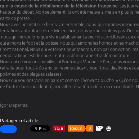
. Les journa
que la cause de la défaillance de la télévision française
hauteur du débat .Non seulement, ils ont été mauvais, mais en plus ils ne
carte de presse.
Nous avec un petit n, le bien vivre ensemble, nous qui sommes insoumis
tentations autoritaristes de Mélenchon, nous qui ne voulons pas d‘insu
nous qui ne voulons que vivre paisiblement avec nos concitoyens de dr
qui aimons le foot et la poésie, nous qui aimons les homos et les macho
Front national, Nous qui voterons pour Macron, non par conviction, mai
démocratique est de choisir entre la démocratie et la démocrature.
Nous qui ne voulons humilier, ni Poutou ,ni Marine Le Pen ,nous voulons l
retraite pour tous à 60 ans ,un revenu décent pour tous ,des livres et de
poèmes et des blagues salasses .
Nous qui voulons vivre en paix et comme l’écrivait Coluche « Qu’on nou
de l’autre dans son identité, son altérité sa féminité ou sa masculinité. 
Igor Deperraz
Partager cet article
Repost
0