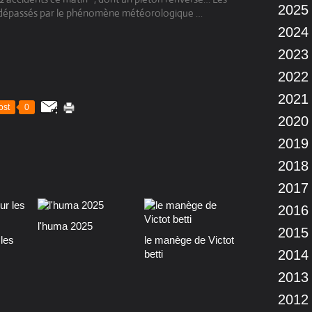
2025
té dépassés par le phénomène météorologique …
2024
2023
2022
2021
ost
0
2020
2019
2018
2017
2016
l'huma 2025
2015
les
le manège de Victot
2014
betti
2013
2012