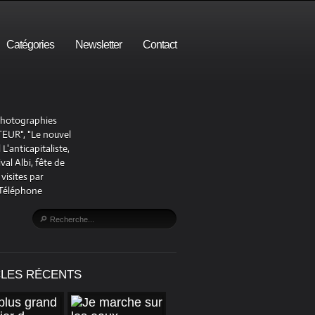
Catégories
Newsletter
Contact
 photographies
UR", "Le nouvel
'anticapitaliste,
al Albi, fête de
visites par
 Téléphone
CLES RÉCENTS